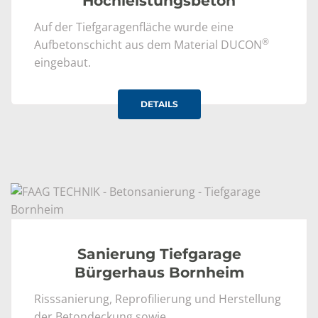
Hochleistungsbeton
Auf der Tiefgaragenfläche wurde eine
®
Aufbetonschicht aus dem Material DUCON
eingebaut.
DETAILS
Sanierung Tiefgarage
Bürgerhaus Bornheim
Risssanierung, Reprofilierung und Herstellung
der Betondeckung sowie